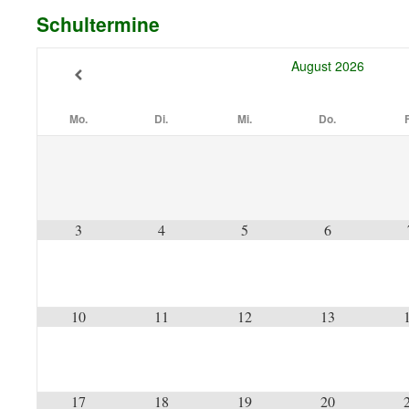
Schultermine
August
2026
Mo.
Di.
Mi.
Do.
F
3
4
5
6
10
11
12
13
17
18
19
20