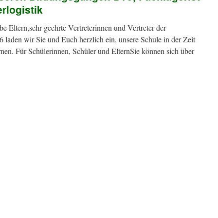
rlogistik
be Eltern,sehr geehrte Vertreterinnen und Vertreter der
 laden wir Sie und Euch herzlich ein, unsere Schule in der Zeit
nen. Für Schülerinnen, Schüler und ElternSie können sich über