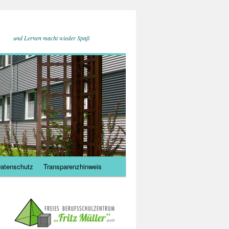
und Lernen macht wieder Spaß
atenschutz
Transparenzhinweis