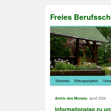
Zum
Inhalt
Freies Berufssch
springen
Startseite
Bildungsangebot
Unser
April 2026
Archiv des Monats:
Informationstag zu u