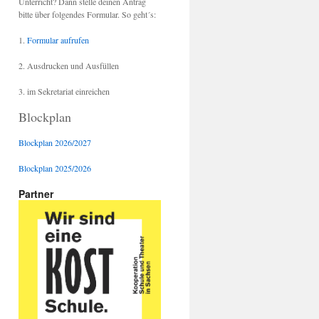
Unterricht? Dann stelle deinen Antrag
bitte über folgendes Formular. So geht´s:
1.
Formular aufrufen
2. Ausdrucken und Ausfüllen
3. im Sekretariat einreichen
Blockplan
Blockplan 2026/2027
Blockplan 2025/2026
Partner