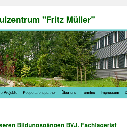
ulzentrum "Fritz Müller"
e Projekte
Kooperationspartner
Über uns
Termine
Impressum
D
nseren Bildungsgängen BVJ, Fachlagerist