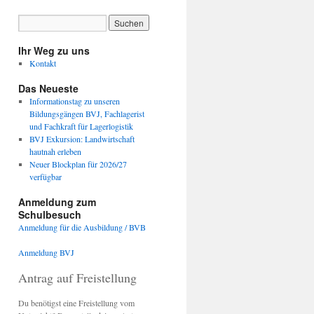
Ihr Weg zu uns
Kontakt
Das Neueste
Informationstag zu unseren
Bildungsgängen BVJ, Fachlagerist
und Fachkraft für Lagerlogistik
BVJ Exkursion: Landwirtschaft
hautnah erleben
Neuer Blockplan für 2026/27
verfügbar
Anmeldung zum
Schulbesuch
Anmeldung für die Ausbildung / BVB
Anmeldung BVJ
Antrag auf Freistellung
Du benötigst eine Freistellung vom