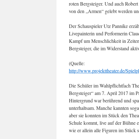
roten Bergsteiger. Und auch Robert 
von den „Armen“ gelebt werden und
Der Schauspieler Utz Pannike erzäh
Livepainterin und Performerin Clau
Kampf um Menschlichkeit in Zeiten
Bergsteiger, die im Widerstand akti
(Quelle:
http://www.projekttheater.de/
Die Schüler im Wahlpflichtfach Thea
Bergsteiger“ am 7. April 2017 im P
Hintergrund war berührend und spa
unterhaltsam. Manche kannten sogar
aber sie konnten im Stück den Thea
Schule kommt, live auf der Bühne e
wie er allein alle Figuren im Stück