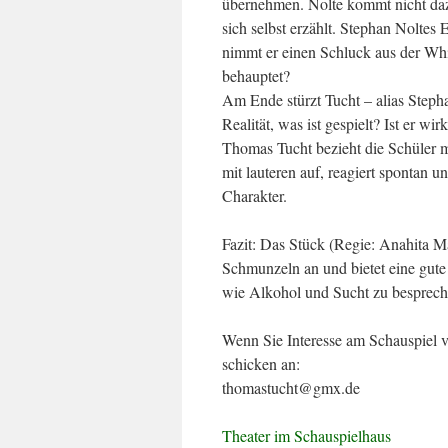
übernehmen. Nolte kommt nicht dazu
sich selbst erzählt. Stephan Noltes
nimmt er einen Schluck aus der Whi
behauptet?
Am Ende stürzt Tucht – alias Stepha
Realität, was ist gespielt? Ist er wi
Thomas Tucht bezieht die Schüler mit
mit lauteren auf, reagiert spontan 
Charakter.
Fazit: Das Stück (Regie: Anahita 
Schmunzeln an und bietet eine gut
wie Alkohol und Sucht zu besprech
Wenn Sie Interesse am Schauspiel 
schicken an:
thomastucht@gmx.de
Theater im Schauspielhaus