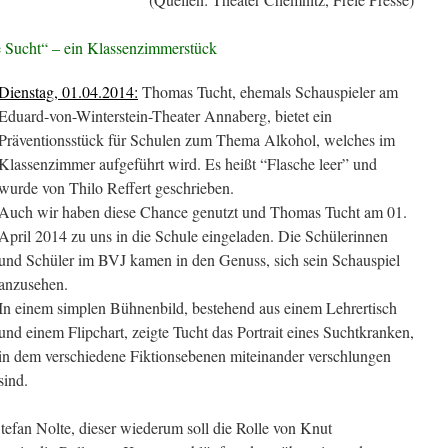
ie Sucht“ – ein Klassenzimmerstück
Dienstag, 01.04.2014:
Thomas Tucht, ehemals Schauspieler am
Eduard-von-Winterstein-Theater Annaberg, bietet ein
Präventionsstück für Schulen zum Thema Alkohol, welches im
Klassenzimmer aufgeführt wird. Es heißt “Flasche leer” und
wurde von Thilo Reffert geschrieben.
Auch wir haben diese Chance genutzt und Thomas Tucht am 01.
April 2014 zu uns in die Schule eingeladen. Die Schülerinnen
und Schüler im BVJ kamen in den Genuss, sich sein Schauspiel
anzusehen.
In einem simplen Bühnenbild, bestehend aus einem Lehrertisch
und einem Flipchart, zeigte Tucht das Portrait eines Suchtkranken,
in dem verschiedene Fiktionsebenen miteinander verschlungen
sind.
tefan Nolte, dieser wiederum soll die Rolle von Knut