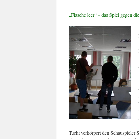
„Flasche leer“ – das Spiel gegen d
Tucht verkörpert den Schauspieler S