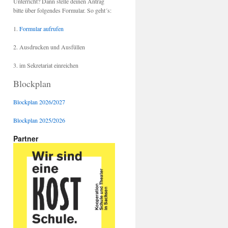
Unterricht? Dann stelle deinen Antrag
bitte über folgendes Formular. So geht´s:
1.
Formular aufrufen
2. Ausdrucken und Ausfüllen
3. im Sekretariat einreichen
Blockplan
Blockplan 2026/2027
Blockplan 2025/2026
Partner