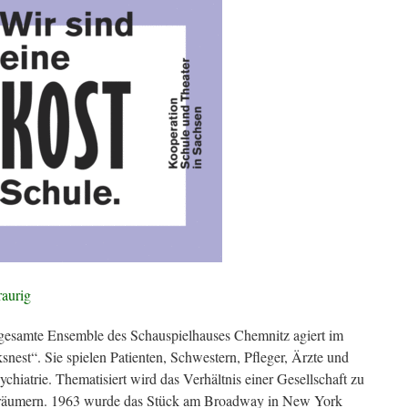
raurig
gesamte Ensemble des Schauspielhauses Chemnitz agiert im
nest“. Sie spielen Patienten, Schwestern, Pfleger, Ärzte und
ychiatrie. Thematisiert wird das Verhältnis einer Gesellschaft zu
Träumern. 1963 wurde das Stück am Broadway in New York