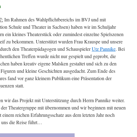
n
7:
Im Rahmen des Wahlpflichtbereichs im BVJ und mit
ion Schule und Theater in Sachsen) haben wir im Schuljahr
rn ein kleines Theaterstück oder zumindest einzelne Spielszenen
eif zu bekommen.
Unterstützt wurden Frau Krauspe und unsere
 durch den Theaterpädagogen und Schauspieler
Utz Pannike
. Bei
entlichen Treffen wurde nicht nur gespielt und geprobt, die
chen haben kreativ eigene Malsken gestaltet und sich zu den
Figuren und kleine Geschichten ausgedacht. Zum Ende des
hres fand vor ganz kleinem Publikum eine Präsentation der
uenzen statt.
 wir das Projekt mit Unterstützung durch Herrn Pannike weiter.
g der Theatergruppe mit übernommen und wir beginnen mit neuen
t einem reichen Erfahrungsschatz aus dem letzten Jahr noch
 uns die Reise führt…