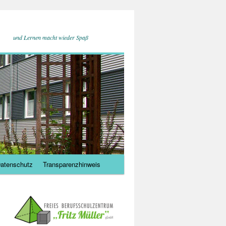
und Lernen macht wieder Spaß
atenschutz
Transparenzhinweis