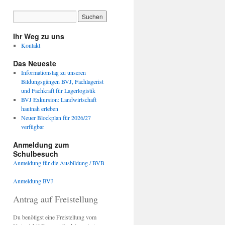
Ihr Weg zu uns
Kontakt
Das Neueste
Informationstag zu unseren
Bildungsgängen BVJ, Fachlagerist
und Fachkraft für Lagerlogistik
BVJ Exkursion: Landwirtschaft
hautnah erleben
Neuer Blockplan für 2026/27
verfügbar
Anmeldung zum
Schulbesuch
Anmeldung für die Ausbildung / BVB
Anmeldung BVJ
Antrag auf Freistellung
Du benötigst eine Freistellung vom