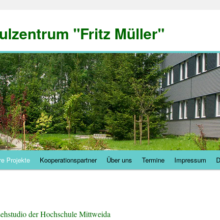
ulzentrum "Fritz Müller"
e Projekte
Kooperationspartner
Über uns
Termine
Impressum
D
sehstudio der Hochschule Mittweida