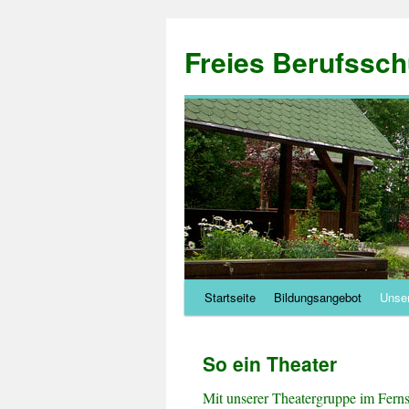
Zum
Inhalt
Freies Berufssch
springen
Startseite
Bildungsangebot
Unser
So ein Theater
Mit unserer Theatergruppe im Fern