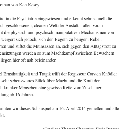
 Roman von Ken Kesey.
 in die Psychiatrie eingewiesen und erkennt sehr schnell die
ch geschlossenen, cleanen Welt der Anstalt – allen voran
t die physisch und psychisch manipulativen Mechanismen von
weigert sich jedoch, sich den Regeln zu beugen. Rebell
 und stiftet die Mitinsassen an, sich gegen den Alltagstrott zu
ppensitzungen werden so zum Machtkampf zwischen Bewachern
iegen hier oft nah beieinander.
 Ernsthaftigkeit und Tragik trifft der Regisseur Carsten Knödler
n sehr sehenswertes Stück über Macht und die Kraft der
sch kranker Menschen eine gewisse Reife vom Zuschauer
hlung ab 16 Jahren.
onnten wir dieses Schauspiel am 16. April 2014 genießen und alle
kt.
(Quellen: Theater Chemnitz, Freie Presse)