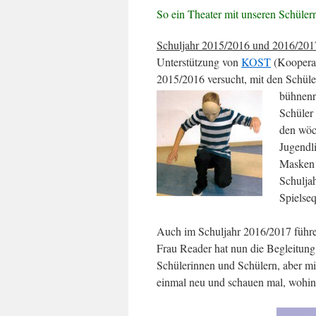
So ein Theater mit unseren Schüler
Schuljahr 2015/2016 und 2016/201
Unterstützung von
KOST
(Kooperat
2015/2016 versucht, mit den Schüle
bühnenr
Schüler
den wöch
Jugendli
Masken 
Schulja
Spielseq
Auch im Schuljahr 2016/2017 führen
Frau Reader hat nun die Begleitun
Schülerinnen und Schülern, aber mi
einmal neu und schauen mal, wohin