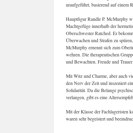
uraufgeführt, basierend auf einem
Hauptfigur Randle P. McMurphy wird
Machtgefüge innerhalb der hermetis
Oberschwester Ratched. Er bekomm
Überwachen und Strafen zu spüren, 
McMurphy ernennt sich zum Oberirren
wehren. Die therapeutischen Gru
und Bewachten. Freude und Trauer l
Mit Witz und Charme, aber auch viel
den Nerv der Zeit und inszeniert ei
Solidarität. Da die Belange psychi
verlangen, gibt es eine Altersempfe
Mit der Klasse der Fachlageristen k
waren sehr begeistert und beeindruc