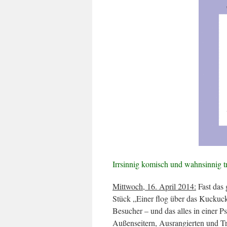
Irrsinnig komisch und wahnsinnig t
Mittwoch, 16. April 2014:
Fast das 
Stück „Einer flog über das Kuckucks
Besucher – und das alles in einer Ps
Außenseitern, Ausrangierten und 