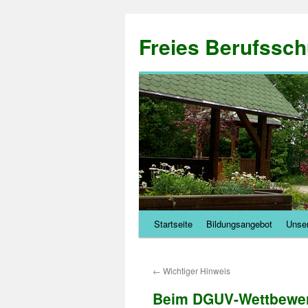
Zum
Inhalt
Freies Berufssch
springen
Startseite
Bildungsangebot
Unser
←
Wichtiger Hinweis
Beim DGUV-Wettbewe