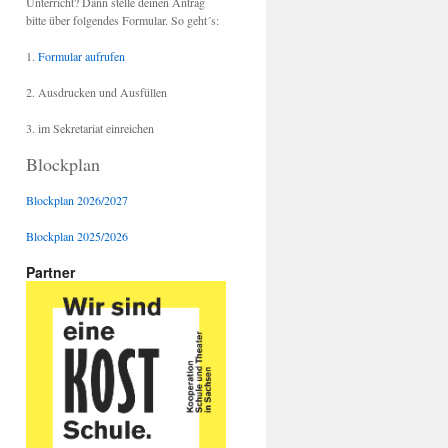
Unterricht? Dann stelle deinen Antrag
bitte über folgendes Formular. So geht´s:
1.
Formular aufrufen
2. Ausdrucken und Ausfüllen
3. im Sekretariat einreichen
Blockplan
Blockplan 2026/2027
Blockplan 2025/2026
Partner