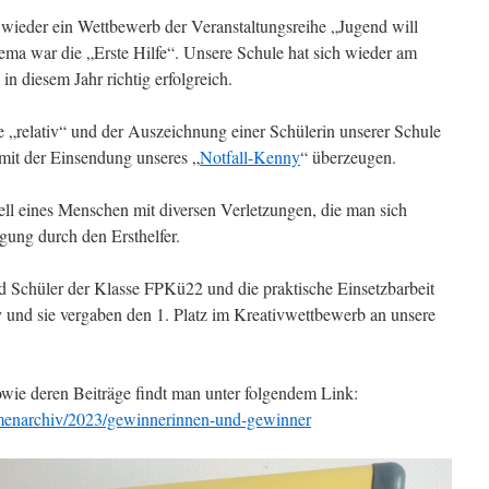
wieder ein Wettbewerb der Veranstaltungsreihe „Jugend will
Thema war die „Erste Hilfe“. Unsere Schule hat sich wieder am
n diesem Jahr richtig erfolgreich.
e „relativ“ und der Auszeichnung einer Schülerin unserer Schule
 mit der Einsendung unseres „
Notfall-Kenny
“ überzeugen.
ell eines Menschen mit diversen Verletzungen, die man sich
gung durch den Ersthelfer.
nd Schüler der Klasse FPKü22 und die praktische Einsetzbarbeit
y und sie vergaben den 1. Platz im Kreativwettbewerb an unsere
sowie deren Beiträge findt man unter folgendem Link:
emenarchiv/2023/gewinnerinnen-und-gewinner