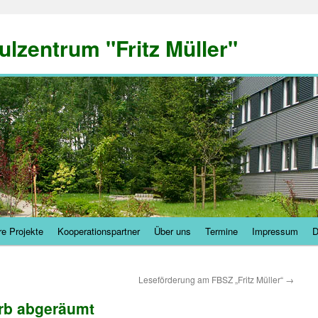
ulzentrum "Fritz Müller"
e Projekte
Kooperationspartner
Über uns
Termine
Impressum
D
Leseförderung am FBSZ „Fritz Müller“
→
rb abgeräumt