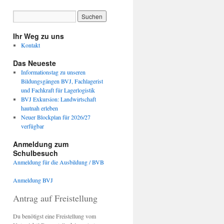
Ihr Weg zu uns
Kontakt
Das Neueste
Informationstag zu unseren
Bildungsgängen BVJ, Fachlagerist
und Fachkraft für Lagerlogistik
BVJ Exkursion: Landwirtschaft
hautnah erleben
Neuer Blockplan für 2026/27
verfügbar
Anmeldung zum
Schulbesuch
Anmeldung für die Ausbildung / BVB
Anmeldung BVJ
Antrag auf Freistellung
Du benötigst eine Freistellung vom