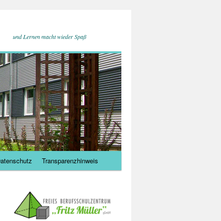
und Lernen macht wieder Spaß
atenschutz
Transparenzhinweis